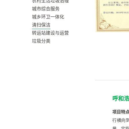
农村生活垃圾治理
城市综合服务
城乡环卫一体化
清扫保洁
转运站建设与运营
垃圾分类
呼和
项目特
行横向
量、定