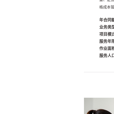
格成本
年合同
业务类
项目模
服务年
作业面
服务人