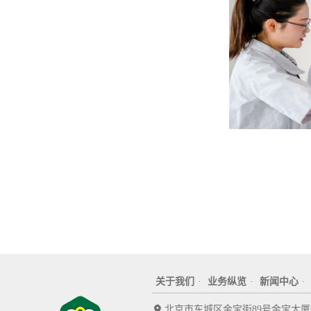
关于我们
·
业务纵览
·
新闻中心
·
北京市东城区金宝街89号金宝大厦