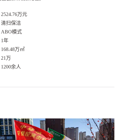
：
2524.76万元
：
清扫保洁
：
ABO模式
：
1年
：
168.48万㎡
：
21万
：
1200余人