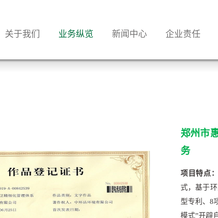
关于我们
业务纵览
新闻中心
企业责任
郑州市惠
务
项目特点
式，基于环
型专利、8
模式”开辟