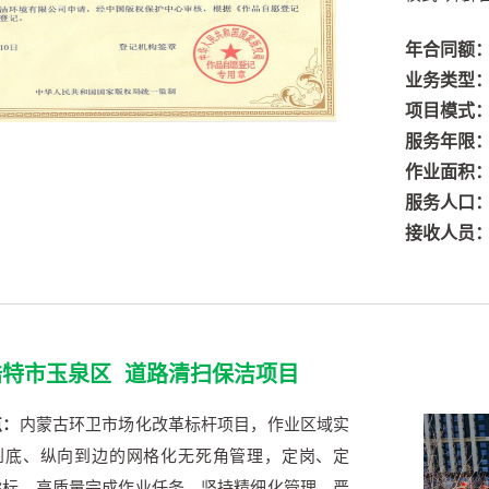
年合同额
业务类型
项目模式
服务年限
作业面积
服务人口
接收人员
浩特市玉泉区 道路清扫保洁项目
点：
内蒙古环卫市场化改革标杆项目，作业区域实
到底、纵向到边的网格化无死角管理，定岗、定
指标，高质量完成作业任务。坚持精细化管理，严