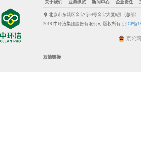
关于我们
·
业务纵览
·
新闻中心
·
企业责任
·
北京市东城区金宝街89号金宝大厦6层（总部）
2018 中环洁集团股份有限公司 版权所有
京ICP备18
京公网安
友情链接