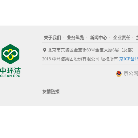
关于我们
·
业务纵览
·
新闻中心
·
企业责任
·
北京市东城区金宝街89号金宝大厦6层（总部）
2018 中环洁集团股份有限公司 版权所有
京ICP备18
京公网安
友情链接