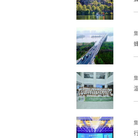
集
集
集