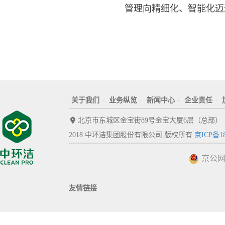
管理向精细化、智能化迈
关于我们
·
业务纵览
·
新闻中心
·
企业责任
·
北京市东城区金宝街89号金宝大厦6层（总部）
2018 中环洁集团股份有限公司 版权所有
京ICP备18
京公网安
友情链接