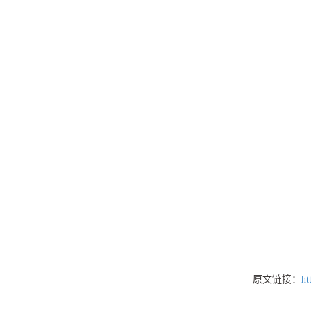
原文链接：
ht