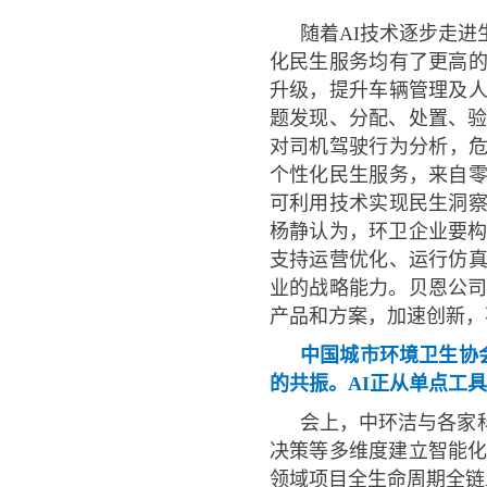
随着AI技术逐步走
化民生服务均有了更高
升级，提升车辆管理及
题发现、分配、处置、验
对司机驾驶行为分析，危
个性化民生服务，来自零
可利用技术实现民生洞
杨静认为，环卫企业要构
支持运营优化、运行仿
业的战略能力。贝恩公司
产品和方案，加速创新，
中国城市环境卫生协
的共振。AI正从单点工
会上，中环洁与各家
决策等多维度建立智能化
领域项目全生命周期全链