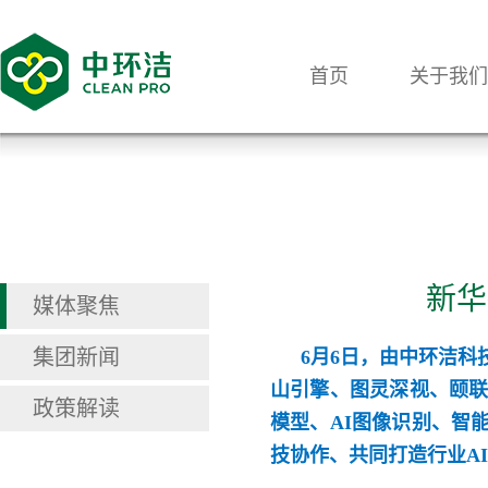
首页
关于我们
新华
媒体聚焦
集团新闻
6月6日，由中环洁科
山引擎、图灵深视、颐联
政策解读
模型、AI图像识别、智
技协作、共同打造行业A